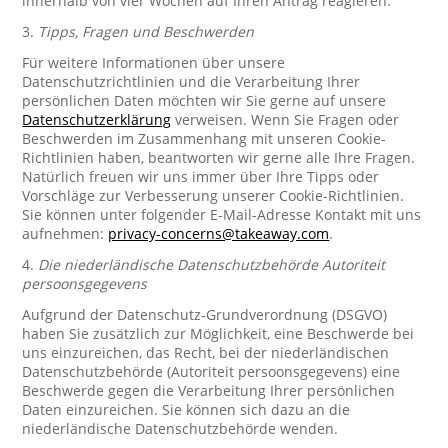
innerhalb von vier Wochen auf Ihren Antrag reagieren.
3.
Tipps, Fragen und Beschwerden
Für weitere Informationen über unsere
Datenschutzrichtlinien und die Verarbeitung Ihrer
persönlichen Daten möchten wir Sie gerne auf unsere
Datenschutzerklärung
verweisen. Wenn Sie Fragen oder
Beschwerden im Zusammenhang mit unseren Cookie-
Richtlinien haben, beantworten wir gerne alle Ihre Fragen.
Natürlich freuen wir uns immer über Ihre Tipps oder
Vorschläge zur Verbesserung unserer Cookie-Richtlinien.
Sie können unter folgender E-Mail-Adresse Kontakt mit uns
aufnehmen:
privacy-concerns@takeaway.com
.
4.
Die niederländische Datenschutzbehörde Autoriteit
persoonsgegevens
Aufgrund der Datenschutz-Grundverordnung (DSGVO)
haben Sie zusätzlich zur Möglichkeit, eine Beschwerde bei
uns einzureichen, das Recht, bei der niederländischen
Datenschutzbehörde (Autoriteit persoonsgegevens) eine
Beschwerde gegen die Verarbeitung Ihrer persönlichen
Daten einzureichen. Sie können sich dazu an die
niederländische Datenschutzbehörde wenden.